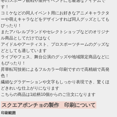
冬のスポーツ観戦や屋外イベントにも最適なアイテムで
す！
コミケなどの同人イベント用にお好きなアニメキャラクタ
ーや萌えキャラなどをデザインすれば同人グッズとしても
ぴったり！
またアパレルブランドやセレクトショップなどのオリジナ
ル商品としてだけではなく
アイドルやアーティスト、プロスポーツチームのグッズな
どとしても適しています
ライブやフェス、舞台公演のグッズや地域限定商品などに
もぴったり！
昇華転写技術によるフルカラー印刷ですので高精細で高発
色！
繊細なグラデーションや文字もしっかり表現でき、驚くほ
どきれいな仕上がりになります
こちらの商品は1絵柄10個からのご注文になります
スクエアポンチョの製作 印刷について
印刷範囲