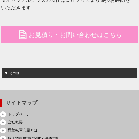
※オリジナルグッズの製作は既存グッズより多少お時間を
いただきます
file
お見積り・お問い合わせはこちら
その他
サイトマップ
トップページ
会社概要
昇華転写印刷とは
個人情報保護に関する基本方針