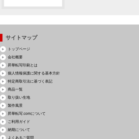
サイトマップ
トップページ
会社概要
昇華転写印刷とは
個人情報保護に関する基本方針
特定商取引法に基づく表記
商品一覧
取り扱い生地
製作風景
昇華転写.comについて
ご利用ガイド
納期について
よくあるご質問