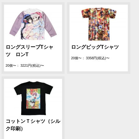
ロングスリーブTシャ
ロングビッグTシャツ
ツ ロンT
20個〜： 3358円(税込)〜
20個〜： 3221円(税込)〜
コットンＴシャツ（シル
ク印刷）