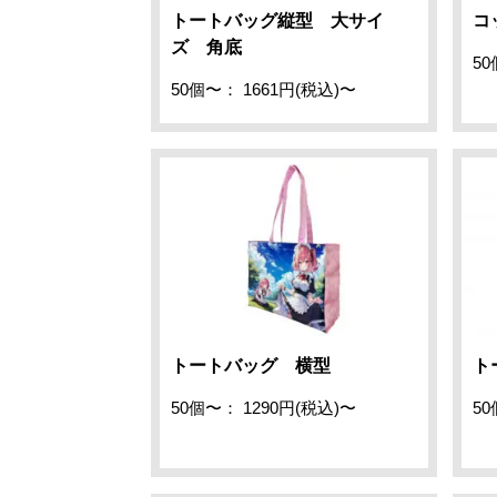
トートバッグ縦型 大サイ
コ
ズ 角底
50
50個〜： 1661円(税込)〜
トートバッグ 横型
ト
50個〜： 1290円(税込)〜
50