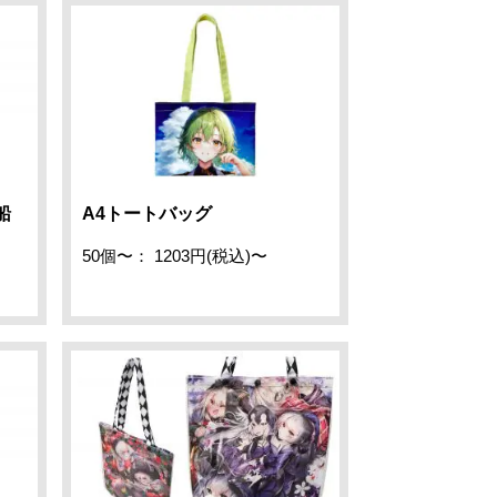
船
A4トートバッグ
50個〜： 1203円(税込)〜