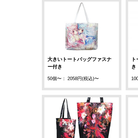
大きいトートバッグファスナ
ト
ー付き
き
50個〜： 2058円(税込)〜
10