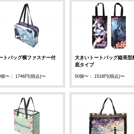
ートバッグ横ファスナー付
大きいトートバッグ縦長型
底タイプ
0個〜： 1746円(税込)〜
50個〜： 1518円(税込)〜