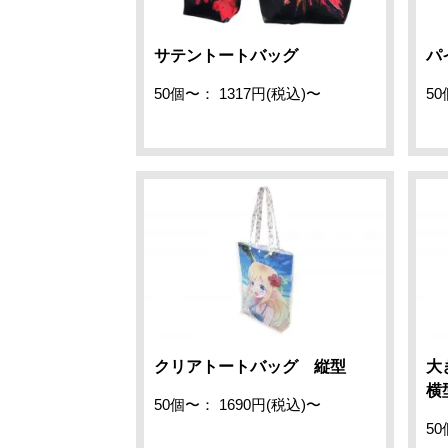
サテントートバッグ
パ
50個〜： 1317円(税込)〜
50
クリアトートバッグ 縦型
大
横
50個〜： 1690円(税込)〜
50