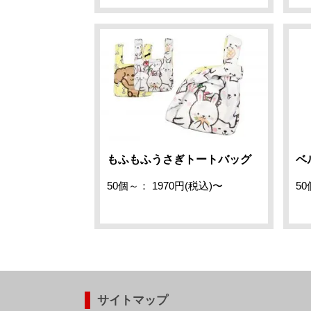
もふもふうさぎトートバッグ
ベ
50個～： 1970円(税込)〜
50
サイトマップ