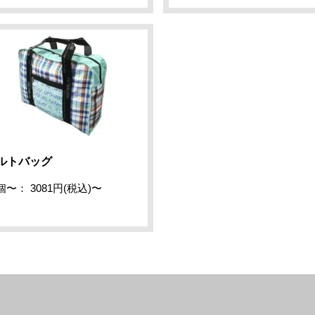
ルトバッグ
個〜： 3081円(税込)〜