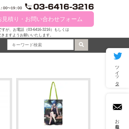
お見積り・お問い合わせフォーム
、お電話（03-6416-3216）もしくは
だきますようお願いいたします。
ツイッター
mail