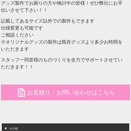
グッズ製作でお困りの方や検討中の皆様！ぜひ弊社にお手
伝いさせて下さい！！
記載してあるサイズ以外での製作もできます
仕様変更も可能です
ご相談ください
※オリジナルグッズの製作は既存グッズより多少お時間を
いただきます
スタッフ一同皆様のものづくりを全力でサポートさせてい
ただきます！！
file
お見積り・お問い合わせはこちら
その他