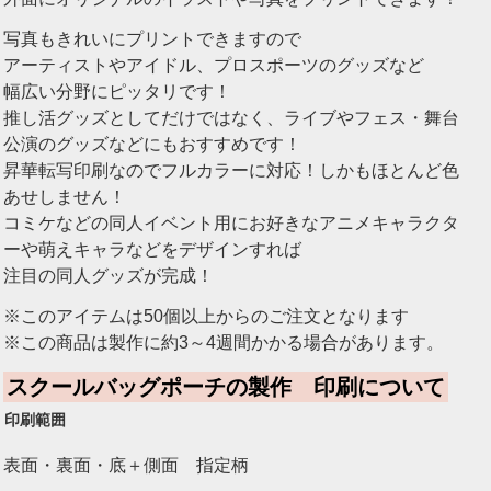
写真もきれいにプリントできますので
アーティストやアイドル、プロスポーツのグッズなど
幅広い分野にピッタリです！
推し活グッズとしてだけではなく、ライブやフェス・舞台
公演のグッズなどにもおすすめです！
昇華転写印刷なのでフルカラーに対応！しかもほとんど色
あせしません！
コミケなどの同人イベント用にお好きなアニメキャラクタ
ーや萌えキャラなどをデザインすれば
注目の同人グッズが完成！
※このアイテムは50個以上からのご注文となります
※この商品は製作に約3～4週間かかる場合があります。
スクールバッグポーチの製作 印刷について
印刷範囲
表面・裏面・底＋側面 指定柄