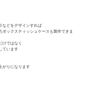
ラなどをデザインすれば
ろボックスティッシュケースも製作できま
だけではなく
しています
上がりになります