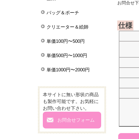
お問合せ下
バッグ＆ポーチ
仕様
クリエーター＆絵師
単価100円〜500円
単価500円〜1000円
単価1000円〜2000円
本サイトに無い形状の商品
も製作可能です。お気軽に
お問い合わせ下さい。
mail
お問合せフォーム