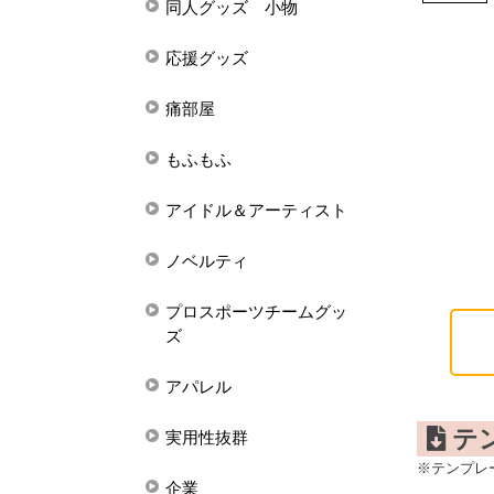
同人グッズ 小物
応援グッズ
痛部屋
もふもふ
アイドル＆アーティスト
ノベルティ
プロスポーツチームグッ
ズ
アパレル
テ
実用性抜群
※テンプレ
企業