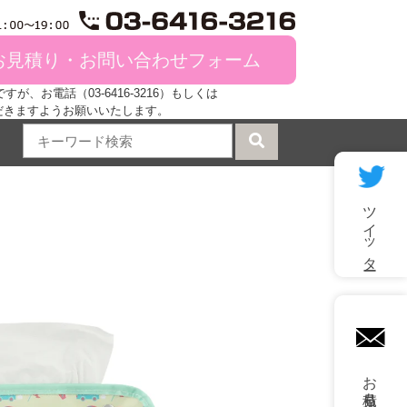
お見積り・お問い合わせフォーム
、お電話（03-6416-3216）もしくは
だきますようお願いいたします。
ツイッター
mail