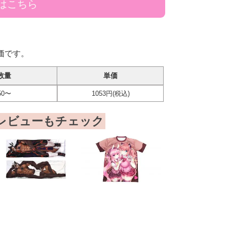
はこちら
価です。
数量
単価
50〜
1053円(税込)
レビューもチェック