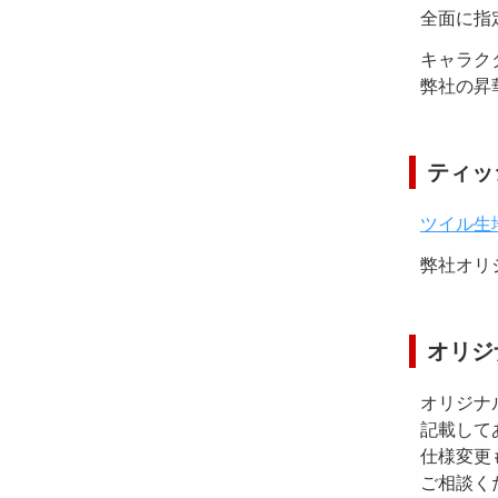
全面に指
キャラク
弊社の昇
ティッ
ツイル生
弊社オリ
オリジ
オリジナ
記載して
仕様変更
ご相談く