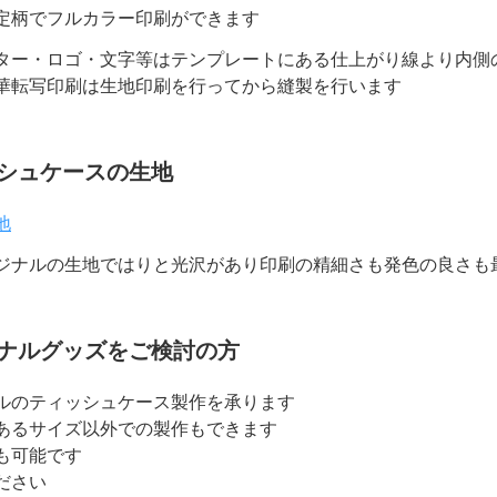
定柄でフルカラー印刷ができます
ター・ロゴ・文字等はテンプレートにある仕上がり線より内側
華転写印刷は生地印刷を行ってから縫製を行います
シュケースの生地
地
ジナルの生地ではりと光沢があり印刷の精細さも発色の良さも
ナルグッズをご検討の方
ルのティッシュケース製作を承ります
あるサイズ以外での製作もできます
も可能です
ださい