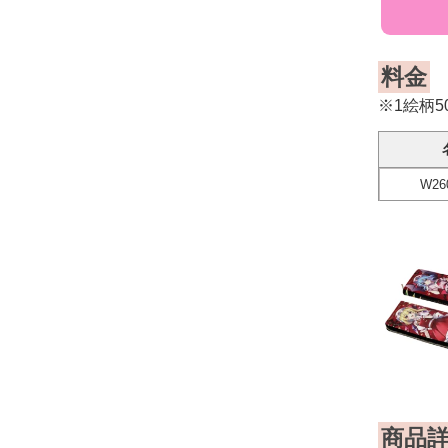
料金
※1絵柄
W26
商品