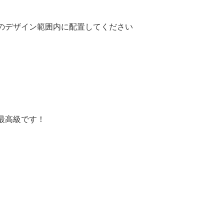
のデザイン範囲内に配置してください
最高級です！