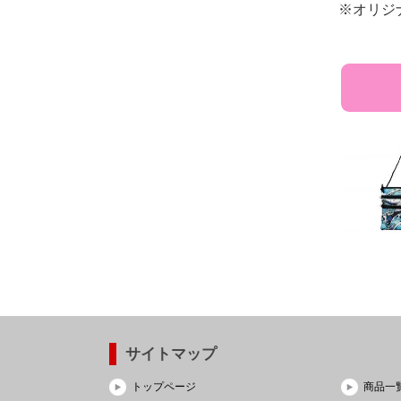
※オリジ
サイトマップ
トップページ
商品一