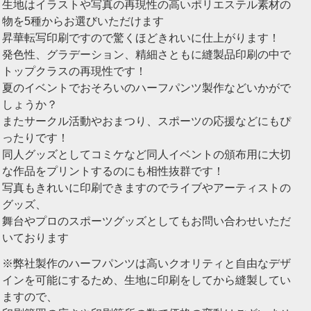
生地はイラストや写真の再現性の高いポリエステル素材の
物を5種からお選びいただけます
昇華転写印刷ですので驚くほどきれいに仕上がります！
発色性、グラデーション、精細さともに縫製品印刷の中で
トップクラスの再現性です！
夏のイベントでおそろいのハーフパンツ製作などいかがで
しょうか？
またサークル活動やおまつり、スポーツの応援などにもぴ
ったりです！
同人グッズとしてコミケなど同人イベントの頒布用に大切
な作品をプリントするのにも相性抜群です！
写真もきれいに印刷できますのでライブやアーティストの
グッズ、
舞台やプロのスポーツグッズとしてもお問い合わせいただ
いております
※弊社製作のハーフパンツは高いクオリティと自由なデザ
インを可能にするため、生地に印刷をしてから縫製してい
ますので、