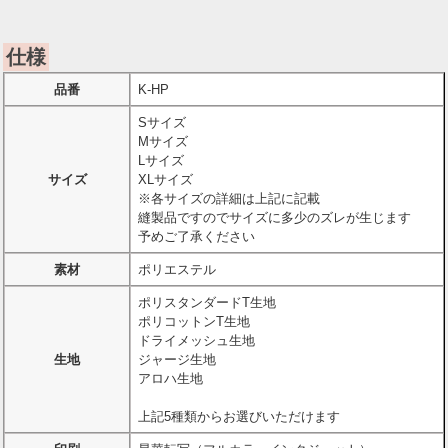
仕様
品番
K-HP
Sサイズ
Mサイズ
Lサイズ
サイズ
XLサイズ
※各サイズの詳細は上記に記載
縫製品ですのでサイズに多少のズレが生じます
予めご了承ください
素材
ポリエステル
ポリスタンダードT生地
ポリコットンT生地
ドライメッシュ生地
生地
ジャージ生地
アロハ生地
上記5種類からお選びいただけます