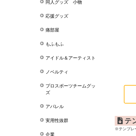
同人グッズ 小物
応援グッズ
痛部屋
もふもふ
アイドル＆アーティスト
ノベルティ
プロスポーツチームグッ
ズ
アパレル
テ
実用性抜群
※テンプレ
企業