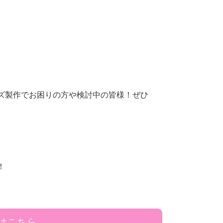
。
ズ製作でお困りの方や検討中の皆様！ぜひ
！
はこちら