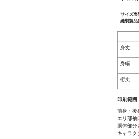
サイズ表
縫製製品
身丈
身幅
桁丈
印刷範囲
前身・後
エリ部袖
胴体部分
キャラク