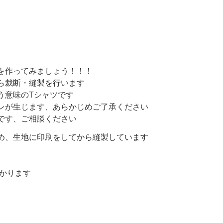
を作ってみましょう！！！
ら裁断・縫製を行います
う意味のTシャツです
レが生じます、あらかじめご了承ください
です、ご相談ください
め、生地に印刷をしてから縫製しています
かかります