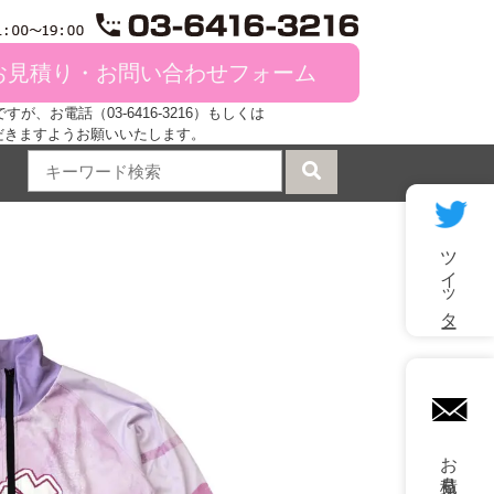
お見積り・お問い合わせフォーム
、お電話（03-6416-3216）もしくは
だきますようお願いいたします。
ツイッター
mail