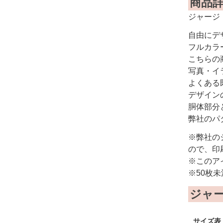
商品
ジャージ
自由にデ
フルカラ
こちらの
写真・イ
よくある
デザイン
胴体部分
弊社のパ
※弊社の
ので、印
※このア
※50枚
ジャ
サイズ表