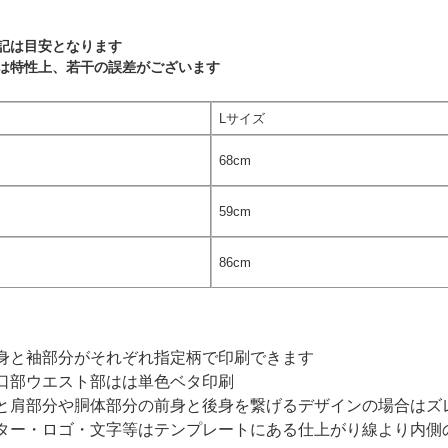
記は目安となります
は特性上、若干の誤差がございます
Lサイズ
68cm
59cm
86cm
身と袖部分がそれぞれ指定柄で印刷できます
口部ウエスト部はは単色ベタ印刷
と肩部分や胴体部分の前身と後身を繋げるデザインの場合はズ
ター・ロゴ・文字等はテンプレートにある仕上がり線より内側