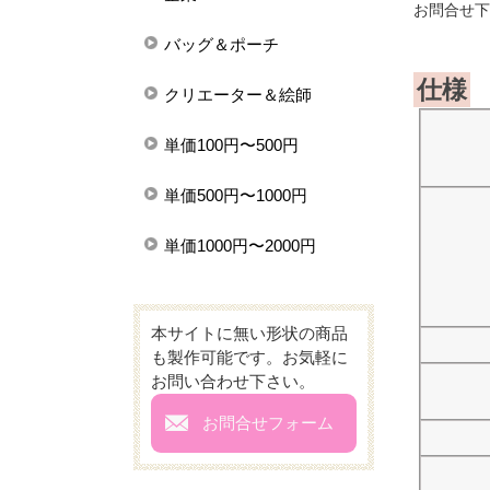
お問合せ下
バッグ＆ポーチ
仕様
クリエーター＆絵師
単価100円〜500円
単価500円〜1000円
単価1000円〜2000円
本サイトに無い形状の商品
も製作可能です。お気軽に
お問い合わせ下さい。
mail
お問合せフォーム