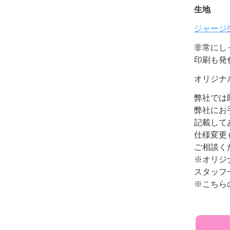
生地
ジャージ
非常にし
印刷も発
オリジナ
弊社では
弊社にお
記載して
仕様変更
ご相談く
※オリジ
スタッフ
※こちら