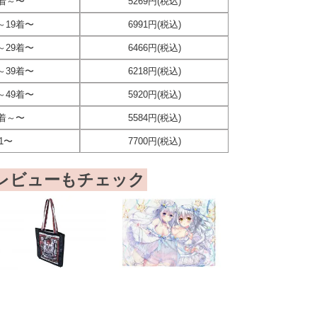
0着～〜
5269円(税込)
～19着〜
6991円(税込)
～29着〜
6466円(税込)
～39着〜
6218円(税込)
～49着〜
5920円(税込)
0着～〜
5584円(税込)
1〜
7700円(税込)
レビューもチェック