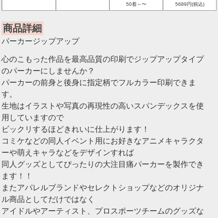
50着～〜
5689円(税込)
商品詳細
パーカージップアップ
心のこもった作品を最高品質の印刷でジップアップタイプ
のパーカーにしませんか？
パーカーの前身と後身に指定柄でフルカラー印刷できま
す。
生地はイラストや写真の再現性の高いスパンデックスを使
用していますので
ビックリするほどきれいに仕上がります！
コミケなどの同人イベント用にお好きなアニメキャラクタ
ーや萌えキャラなどをデザインすれば
同人グッズとしてぴったりの大注目痛パーカーを製作でき
ます！！
またアパレルブランドやセレクトショップなどのオリジナ
ル商品としてだけではなく
アイドルやアーティスト、プロスポーツチームのグッズな