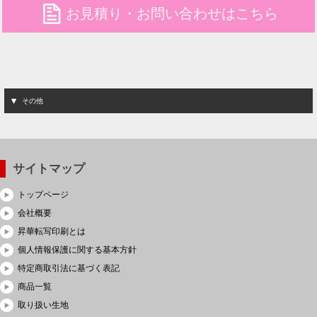
file
お見積り・お問い合わせはこちら
その他
サイトマップ
トップページ
会社概要
昇華転写印刷とは
個人情報保護に関する基本方針
特定商取引法に基づく表記
商品一覧
取り扱い生地