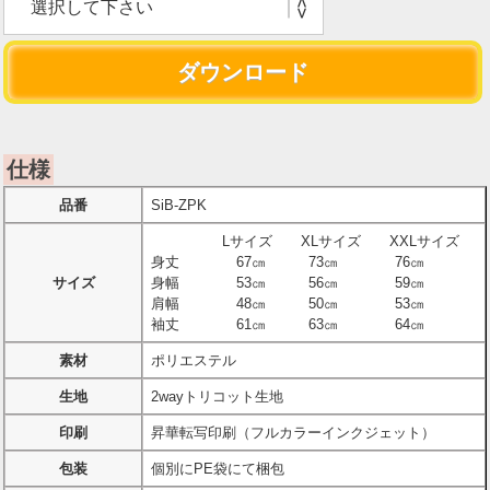
仕様
品番
SiB-ZPK
Lサイズ XLサイズ XXLサイズ
身丈 67㎝ 73㎝ 76㎝
サイズ
身幅 53㎝ 56㎝ 59㎝
肩幅 48㎝ 50㎝ 53㎝
袖丈 61㎝ 63㎝ 64㎝
素材
ポリエステル
生地
2wayトリコット生地
印刷
昇華転写印刷（フルカラーインクジェット）
包装
個別にPE袋にて梱包