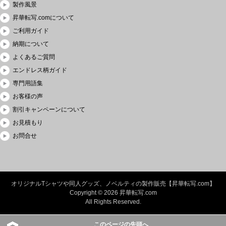
製作風景
昇華転写.comについて
ご利用ガイド
納期について
よくあるご質問
エンドレス柄ガイド
専門用語集
お客様の声
割引キャンペーンについて
お見積もり
お問合せ
オリジナルTシャツや同人グッズ、ノベルティの製作販売【昇華転写.com】
Copyright © 2026 昇華転写.com
All Rights Reserved.
このページの先頭へ