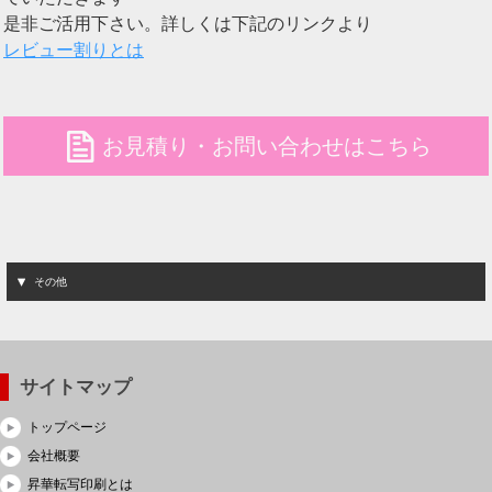
是非ご活用下さい。詳しくは下記のリンクより
レビュー割りとは
file
お見積り・お問い合わせはこちら
その他
サイトマップ
トップページ
会社概要
昇華転写印刷とは