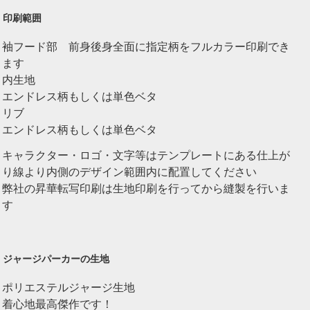
印刷範囲
袖フード部 前身後身全面に指定柄をフルカラー印刷でき
ます
内生地
エンドレス柄もしくは単色ベタ
リブ
エンドレス柄もしくは単色ベタ
キャラクター・ロゴ・文字等はテンプレートにある仕上が
り線より内側のデザイン範囲内に配置してください
弊社の昇華転写印刷は生地印刷を行ってから縫製を行いま
す
ジャージパーカーの生地
ポリエステルジャージ生地
着心地最高傑作です！