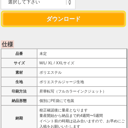
仕様
品番
未定
サイズ
M/L/ XL / XXLサイズ
素材
ポリエステル
生地
ポリエステルジャージ生地
印刷方法
昇華転写（フルカラーインクジェット）
納品形態
個別にPE袋にて包装
校正確認後に量産となります
量産開始から納品まで約4週間〜5週間
納期
イベント前の時期は込み合いますので、お早めにご
入稿をお願いいたします