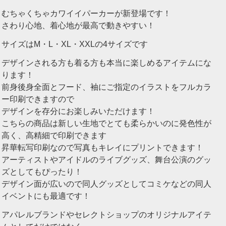
むちゃくちゃカワイイパーカーが新登場です！
さわり心地、着心地が最高で動きやすい！
サイズはM・L・XL・XXLの4サイズです
デザインされる方も着る方も本当に楽しめるアイテムにな
ります！
前身後身全面とフード、袖にご指定のイラストをフルカラ
ー印刷できますので
デザインを存分にお楽しみいただけます！
こちらの商品は新しい生地でとても柔らかいのに発色性が
高く、高精細で印刷できます
昇華転写印刷なので写真もキレイにプリントできます！
アーティストやアイドルのライブグッズ、舞台公演のグッ
ズとしてもぴったり！
デザイン面が広いので同人グッズとしてコミケなどの同人
イベントにも最適です！
アパレルブランドやセレクトショップのオリジナルアイテ