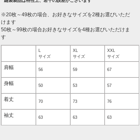
縫製製品は特性上、若干の誤差がございます
※20枚～49枚の場合、お好きなサイズを2種お選びいただ
けます
50枚～99枚の場合お好きなサイズを4種お選びいただけま
す
L
XL
XXL
サイズ
サイズ
サイズ
肩幅
56
59
67
身幅
50
53
57
着丈
70
73
76
袖丈
63
63
63