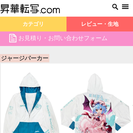
カテゴリ
レビュー・生地
file
お見積り・お問い合わせフォーム
昇華転写.com TOP
商品一覧
ジャージパーカー
ジャージパーカー