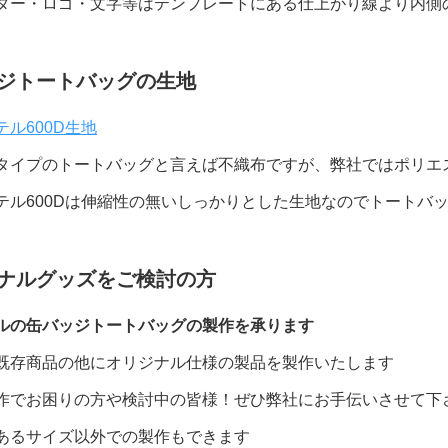
ター・ロゴ・文字等はテンプレートにある仕上がり線より内側
ジトートバッグの生地
ル600D生地
タイプのトートバッグと言えば不織布ですが、弊社ではポリエス
テル600Dは伸縮性の無いしっかりとした生地なのでトートバ
ナルグッズをご検討の方
ルの缶バッジトートバッグの製作を承ります
既存商品の他にオリジナル仕様の製品を製作いたします
作でお困りの方や検討中の皆様！ぜひ弊社にお手伝いさせて下
あるサイズ以外での製作もできます