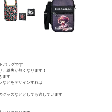
トバッグです！
り、紛失が無くなります！
きます
ラなどをデザインすれば
のグッズなどとしても適しています