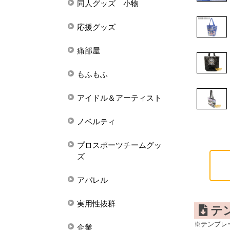
同人グッズ 小物
応援グッズ
痛部屋
もふもふ
アイドル＆アーティスト
ノベルティ
プロスポーツチームグッ
ズ
アパレル
実用性抜群
テ
※テンプレ
企業