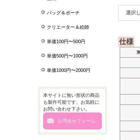
バッグ＆ポーチ
クリエーター＆絵師
仕様
単価100円〜500円
単価500円〜1000円
単価1000円〜2000円
本サイトに無い形状の商品
も製作可能です。お気軽に
お問い合わせ下さい。
mail
お問合せフォーム