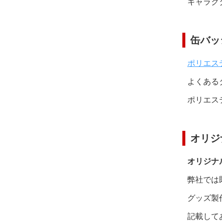
キャラク
缶バッ
ポリエステ
よくある
ポリエス
オリジ
オリジナ
弊社では
グッズ製
記載して