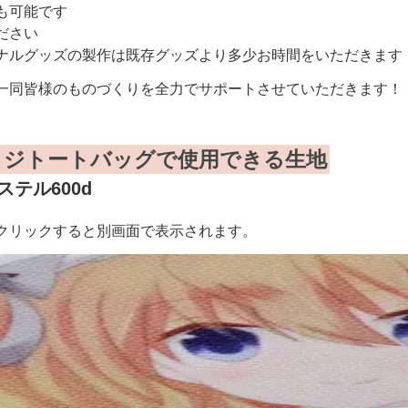
も可能です
ださい
ナルグッズの製作は既存グッズより多少お時間をいただきます
一同皆様のものづくりを全力でサポートさせていただきます！
ッジトートバッグで使用できる生地
ステル600d
クリックすると別画面で表示されます。