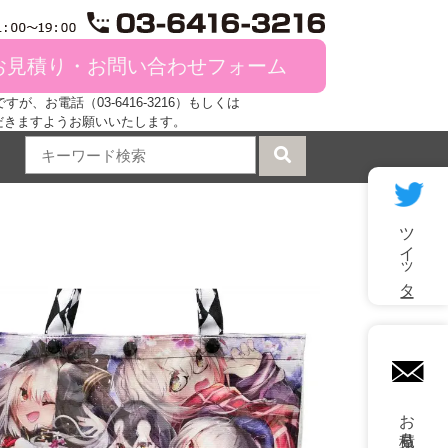
お見積り・お問い合わせフォーム
、お電話（03-6416-3216）もしくは
だきますようお願いいたします。
ツイッター
mail