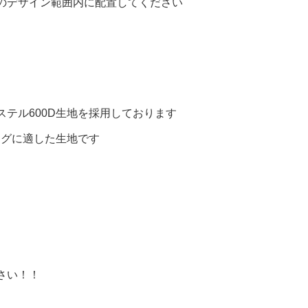
のデザイン範囲内に配置してください
テル600D生地を採用しております
ッグに適した生地です
さい！！