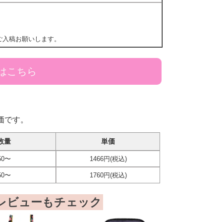
ご入稿お願いします。
はこちら
価です。
数量
単価
50〜
1466円(税込)
50〜
1760円(税込)
レビューもチェック