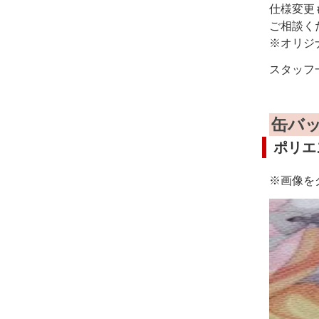
仕様変更
ご相談く
※オリジ
スタッフ
缶バ
ポリエ
※画像を