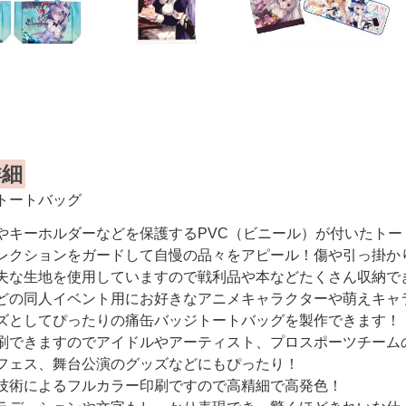
詳細
トートバッグ
やキーホルダーなどを保護するPVC（ビニール）が付いたトー
レクションをガードして自慢の品々をアピール！傷や引っ掛か
夫な生地を使用していますので戦利品や本などたくさん収納で
どの同人イベント用にお好きなアニメキャラクターや萌えキャ
ズとしてぴったりの痛缶バッジトートバッグを製作できます！
刷できますのでアイドルやアーティスト、プロスポーツチーム
フェス、舞台公演のグッズなどにもぴったり！
技術によるフルカラー印刷ですので高精細で高発色！