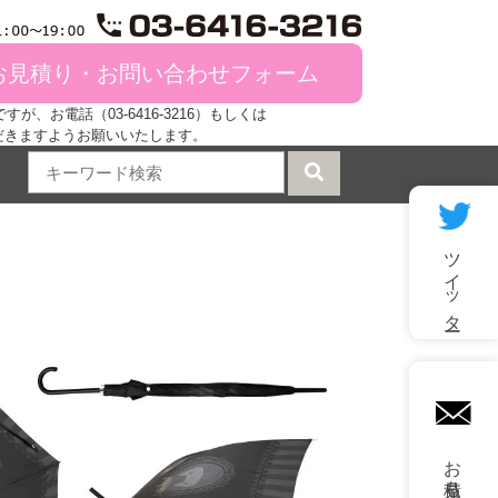
お見積り・お問い合わせフォーム
、お電話（03-6416-3216）もしくは
だきますようお願いいたします。
ツイッター
mail