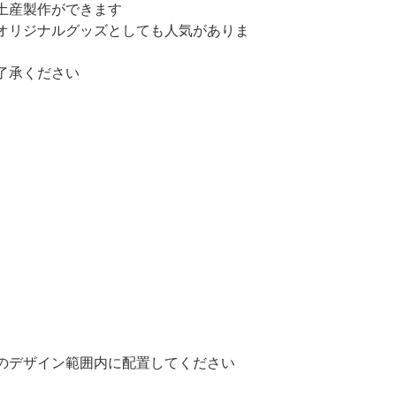
土産製作ができます
オリジナルグッズとしても人気がありま
了承ください
のデザイン範囲内に配置してください