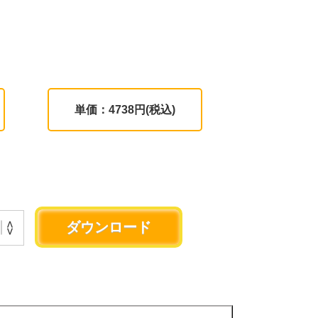
単価：4738円(税込)
。