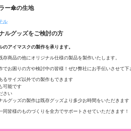
ラー傘の生地
テル
ナルグッズをご検討の方
ルのアイマスクの製作を承ります。
既存商品の他にオリジナル仕様の製品を製作いたします。
作でお困りの方や検討中の皆様！ぜひ弊社にお手伝いさせて下
あるサイズ以外での製作もできます
も可能です
ださい
ナルグッズの製作は既存グッズより多少お時間をいただきます
一同皆様のものづくりを全力でサポートさせていただきます！