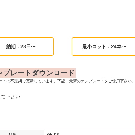
納期：28日〜
最小ロット：24本〜
ンプレートダウンロード
ートは不定期で更新しています。下記、最新のテンプレートをご使用下さい
品番
SiB-KS