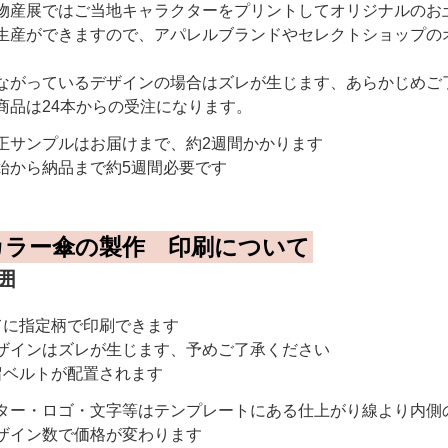
物産展ではご当地キャラクターをプリントしてオリジナルのお
生産ができますので、アパレルブランドやセレクトショップの
ながっているデザインの場合はズレが生じます、あらかじめご
商品は24本からの受注になります。
正サンプルはお届けまで、約2週間かかります
から納品まで約5週間必要です
カラー傘の製作 印刷について
囲
てに指定柄で印刷できます
ザインはズレが生じます、予めご了承ください
留ベルトが配置されます
ター・ロゴ・文字等はテンプレートにある仕上がり線より内側
ザイン数で価格が変わります