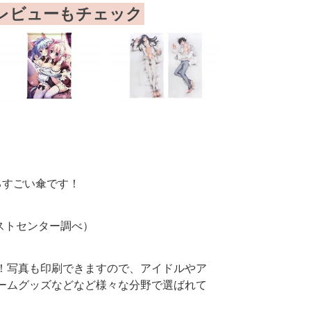
レビューもチェック
るすごい傘です！
テストセンター調べ）
！写真も印刷できますので、アイドルやア
ームグッズなどなど様々な分野で選ばれて