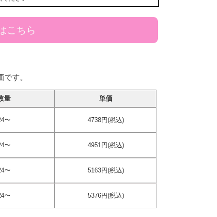
はこちら
価です。
数量
単価
24〜
4738円(税込)
24〜
4951円(税込)
24〜
5163円(税込)
24〜
5376円(税込)