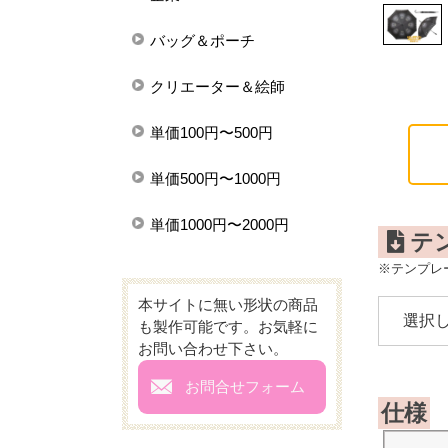
バッグ＆ポーチ
クリエーター＆絵師
単価100円〜500円
単価500円〜1000円
単価1000円〜2000円
テ
※テンプレ
本サイトに無い形状の商品
も製作可能です。お気軽に
お問い合わせ下さい。
mail
お問合せフォーム
仕様