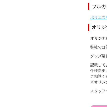
フルカ
ポリエス
オリジ
オリジナ
弊社では
グッズ製
記載して
仕様変更
ご相談く
※オリジ
スタッフ