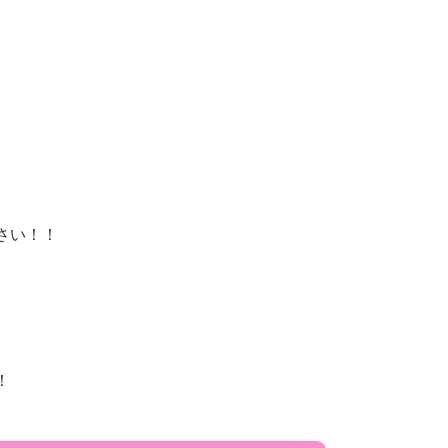
さい！！
！