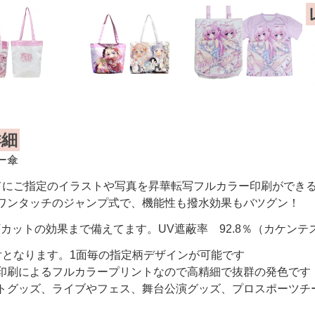
詳細
ー傘
てにご指定のイラストや写真を昇華転写フルカラー印刷ができ
ワンタッチのジャンプ式で、機能性も撥水効果もバツグン！
Vカットの効果まで備えてます。UV遮蔽率 92.8％（カケン
付となります。1面毎の指定柄デザインが可能です
印刷によるフルカラープリントなので高精細で抜群の発色です
トグッズ、ライブやフェス、舞台公演グッズ、プロスポーツチ