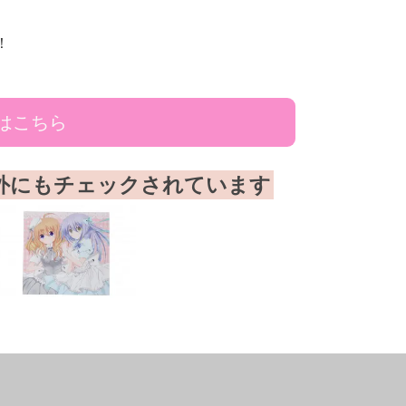
！
はこちら
外にもチェックされています