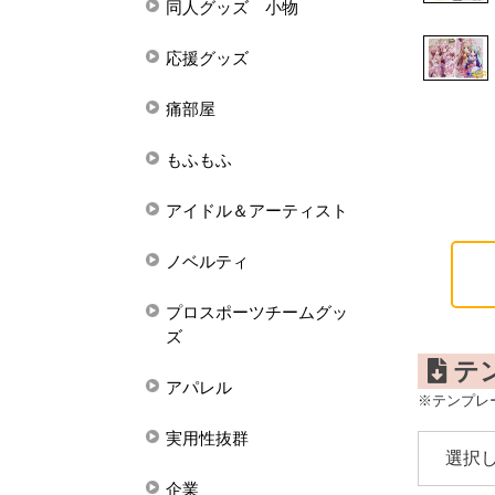
同人グッズ 小物
応援グッズ
痛部屋
もふもふ
アイドル＆アーティスト
ノベルティ
プロスポーツチームグッ
ズ
テ
アパレル
※テンプレ
実用性抜群
企業