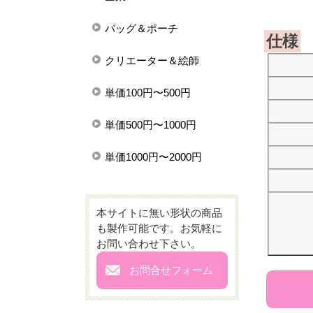
バッグ＆ポーチ
仕様
クリエーター＆絵師
単価100円〜500円
単価500円〜1000円
単価1000円〜2000円
本サイトに無い形状の商品
も製作可能です。お気軽に
お問い合わせ下さい。
mail
お問合せフォーム