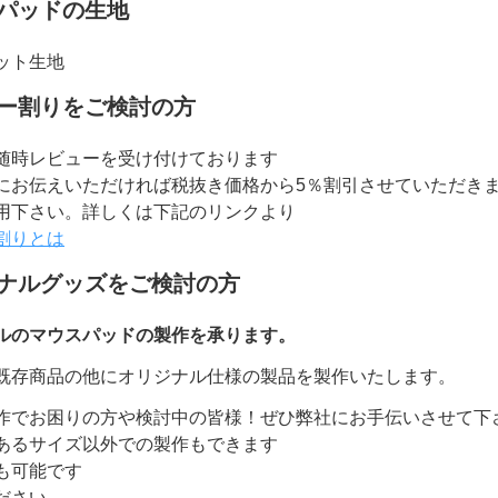
パッドの生地
ット生地
ー割りをご検討の方
随時レビューを受け付けております
にお伝えいただければ税抜き価格から5％割引させていただき
用下さい。詳しくは下記のリンクより
割りとは
ナルグッズをご検討の方
ルのマウスパッドの製作を承ります。
既存商品の他にオリジナル仕様の製品を製作いたします。
作でお困りの方や検討中の皆様！ぜひ弊社にお手伝いさせて下
あるサイズ以外での製作もできます
も可能です
ださい