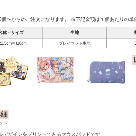
50個〜からのご注文になります。 ※下記金額は１個あたりの単
名称・サイズ
生地
1.5cm×H18cm
プレイマット生地
詳細
ッド
ルデザインをプリントできるマウスパッドです