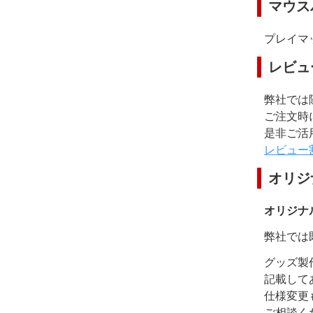
マウス
プレイマ
レビュ
弊社では
ご注文時
是非ご活
レビュー
オリジ
オリジナ
弊社では
グッズ製
記載して
仕様変更
ご相談く