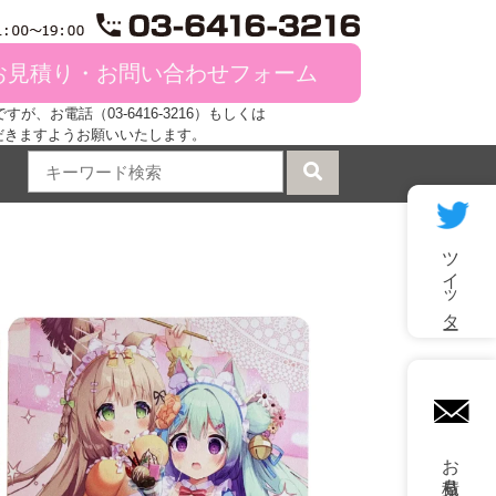
お見積り・お問い合わせフォーム
、お電話（03-6416-3216）もしくは
だきますようお願いいたします。
ツイッター
mail