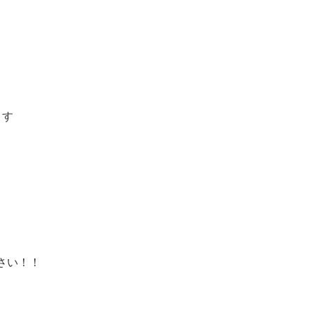
ます
さい！！