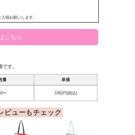
ご入稿お願いします。
はこちら
価です。
数量
単価
50〜
1082円(税込)
レビューもチェック