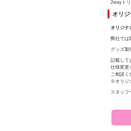
2way
オリジ
オリジナ
弊社では
グッズ製
記載して
仕様変更
ご相談く
※オリジ
スタッフ