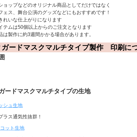
ショップなどのオリジナル商品としてだけではなく
フェス、舞台公演のグッズなどにもおすすめです！
きれいな仕上がりになります
イテムは50個以上からのご注文となります
品は製作に約3週間かかる場合があります。
クガードマスクマルチタイプ製作 印刷に
囲
ガードマスクマルチタイプの生地
ッシュ生地
プラス通気性抜群！
リコット生地