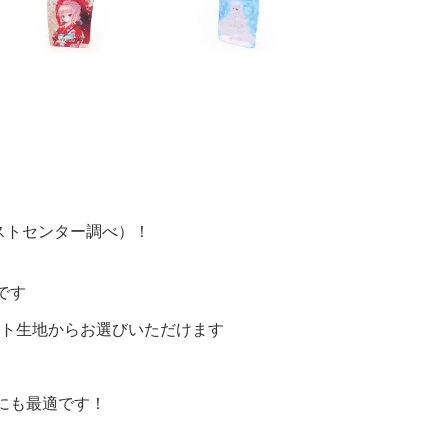
テストセンター調べ）！
です
ット生地からお選びいただけます
にも最適です！