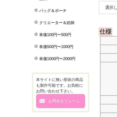
バッグ＆ポーチ
クリエーター＆絵師
仕様
単価100円〜500円
単価500円〜1000円
単価1000円〜2000円
本サイトに無い形状の商品
も製作可能です。お気軽に
お問い合わせ下さい。
mail
お問合せフォーム