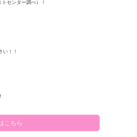
テストセンター調べ）！
さい！！
！
はこちら