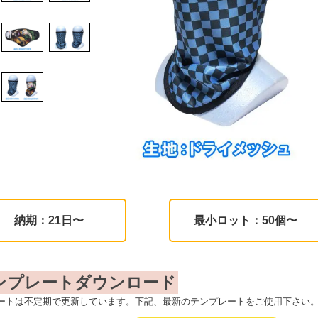
納期：21日〜
最小ロット：50個〜
ンプレートダウンロード
ートは不定期で更新しています。下記、最新のテンプレートをご使用下さい