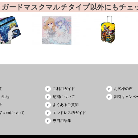
クガードマスクマルチタイプ以外にもチェ
覧
ご利用ガイド
お客様の声
い生地
納期について
割引キャンペ
景
よくあるご質問
.comについて
エンドレス柄ガイド
専門用語集