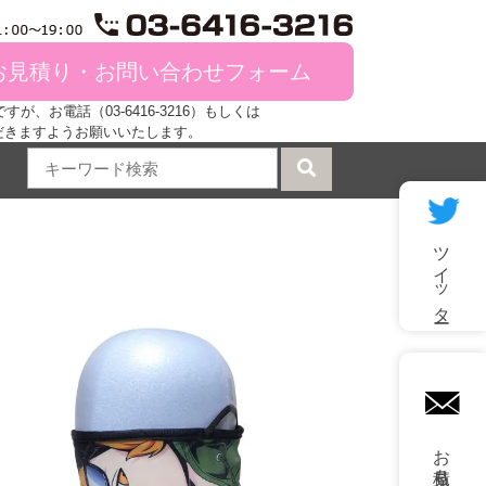
お見積り・お問い合わせフォーム
、お電話（03-6416-3216）もしくは
だきますようお願いいたします。
ツイッター
mail