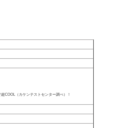
上で超COOL（カケンテストセンター調べ）！
！