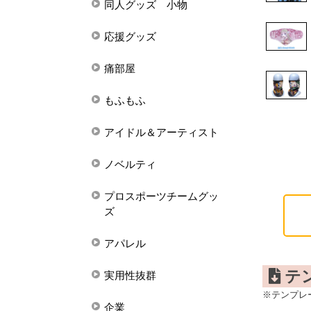
同人グッズ 小物
応援グッズ
痛部屋
もふもふ
アイドル＆アーティスト
ノベルティ
プロスポーツチームグッ
ズ
アパレル
テ
実用性抜群
※テンプレ
企業