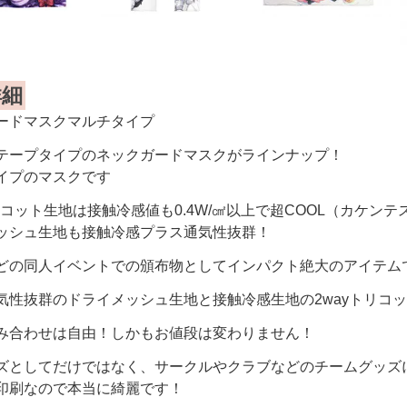
詳細
ードマスクマルチタイプ
テープタイプのネックガードマスクがラインナップ！
イプのマスクです
トリコット生地は接触冷感値も0.4W/㎠以上で超COOL（カケン
ッシュ生地も接触冷感プラス通気性抜群！
どの同人イベントでの頒布物としてインパクト絶大のアイテム
気性抜群のドライメッシュ生地と接触冷感生地の2wayトリコ
み合わせは自由！しかもお値段は変わりません！
ズとしてだけではなく、サークルやクラブなどのチームグッズ
印刷なので本当に綺麗です！