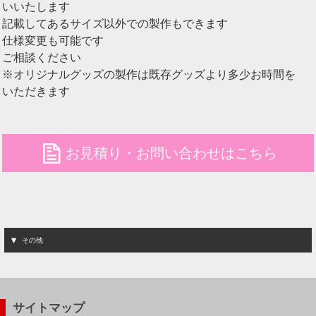
いいたします
記載してあるサイズ以外での製作もできます
仕様変更も可能です
ご相談ください
※オリジナルグッズの製作は既存グッズより多少お時間を
いただきます
file
お見積り・お問い合わせはこちら
その他
サイトマップ