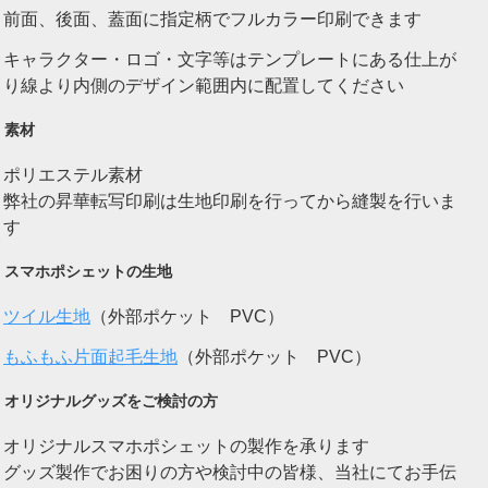
前面、後面、蓋面に指定柄でフルカラー印刷できます
キャラクター・ロゴ・文字等はテンプレートにある仕上が
り線より内側のデザイン範囲内に配置してください
素材
ポリエステル素材
弊社の昇華転写印刷は生地印刷を行ってから縫製を行いま
す
スマホポシェットの生地
ツイル生地
（外部ポケット PVC）
もふもふ片面起毛生地
（外部ポケット PVC）
オリジナルグッズをご検討の方
オリジナルスマホポシェットの製作を承ります
グッズ製作でお困りの方や検討中の皆様、当社にてお手伝