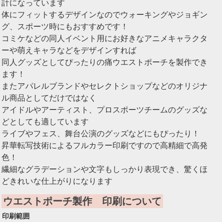
計になっています
体にフィットするデザインなのでウォーキングやジョギン
グ、スポーツ時にもおすすめです！
コミケなどの同人イベント用にお好きなアニメキャラクタ
ーや萌えキャラなどをデザインすれば
同人グッズとしてぴったりの痛ウエストポーチを製作でき
ます！
またアパレルブランドやセレクトショップなどのオリジナ
ル商品としてだけではなく
アイドルやアーティスト、プロスポーツチームのグッズな
どとしても適しています
ライブやフェス、舞台公演のグッズなどにもぴったり！
昇華転写技術によるフルカラー印刷ですので高精細で高発
色！
繊細なグラデーションや文字もしっかり表現でき、驚くほ
どきれいな仕上がりになります
ウエストポーチ製作 印刷について
印刷範囲