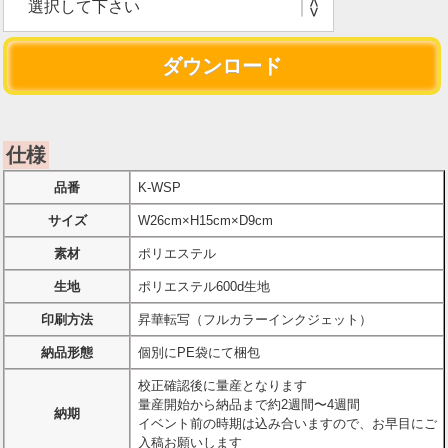
仕様
品番
K-WSP
サイズ
W26cm×H15cm×D9cm
素材
ポリエステル
生地
ポリエステル600d生地
印刷方法
昇華転写（フルカラーインクジェット）
納品形態
個別にPE袋にて梱包
校正確認後に量産となります
量産開始から納品まで約2週間〜4週間
納期
イベント前の時期は込み合いますので、お早目にご
入稿お願いします