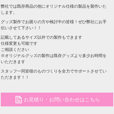
弊社では既存商品の他にオリジナル仕様の製品を製作いた
します。
グッズ製作でお困りの方や検討中の皆様！ぜひ弊社にお手
伝いさせて下さい！！
記載してあるサイズ以外での製作もできます
仕様変更も可能です
ご相談ください
※オリジナルグッズの製作は既存グッズより多少お時間を
いただきます
スタッフ一同皆様のものづくりを全力でサポートさせてい
ただきます！！
file
お見積り・お問い合わせはこちら