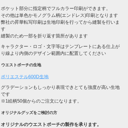
ポケット部分に指定柄でフルカラー印刷ができます。
その他は単色かモノグラム柄(エンドレス)印刷となります
弊社の昇華転写印刷は生地印刷を行ってから縫製を行いま
す
縫製のため一部を折り返す箇所があります
キャラクター・ロゴ・文字等はテンプレートにある仕上が
り線より内側のデザイン範囲内に配置してください
ウエストポーチの生地
ポリエステル600D生地
グラデーションもしっかり表現できとても強度が高い生地
です
※1絵柄50個からのご注文になります。
オリジナルグッズをご検討の方
オリジナルのウエストポーチの製作を承ります。