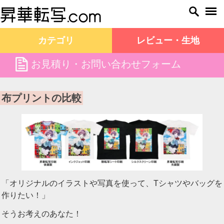
カテゴリ
レビュー・生地
file
お見積り・お問い合わせフォーム
昇華転写.com TOP
布プリントの比較
布プリントの比較
「オリジナルのイラストや写真を使って、Tシャツやバッグを
作りたい！」
そうお考えのあなた！