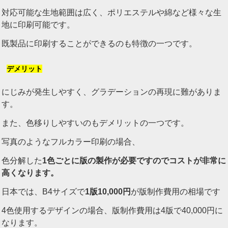
対応可能な生地範囲は広く、ポリエステルや綿など様々な生
地に印刷可能です。
既製品に印刷することができるのも特徴の一つです。
デメリット
にじみが発生しやすく、グラデーションの再現に難がありま
す。
また、色移りしやすいのもデメリットの一つです。
写真のようなフルカラー印刷の場合、
色分解した
1
色ごとに版の製作が必要ですのでコストが非常に
高くなります。
日本では、B4サイズで
1
版10,000円
が版制作費用の相場です
4色使用するデザインの場合、版制作費用は4版で40,000円に
なります。