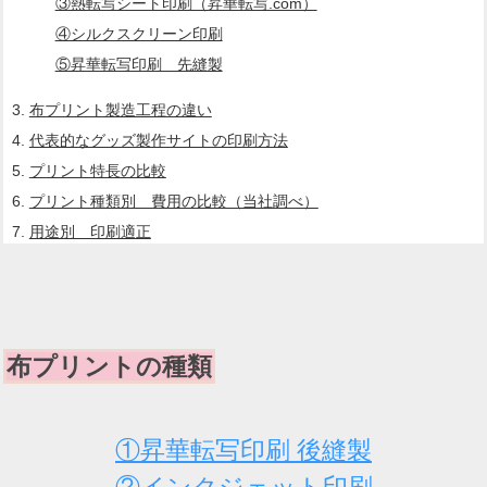
③熱転写シート印刷（昇華転写.com）
④シルクスクリーン印刷
⑤昇華転写印刷 先縫製
布プリント製造工程の違い
代表的なグッズ製作サイトの印刷方法
プリント特長の比較
プリント種類別 費用の比較（当社調べ）
用途別 印刷適正
布プリントの種類
①昇華転写印刷 後縫製