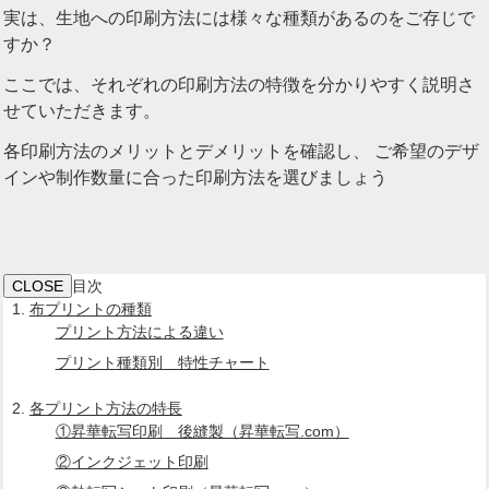
実は、生地への印刷方法には様々な種類があるのをご存じで
すか？
ここでは、それぞれの印刷方法の特徴を分かりやすく説明さ
せていただきます。
各印刷方法のメリットとデメリットを確認し、 ご希望のデザ
インや制作数量に合った印刷方法を選びましょう
CLOSE
目次
布プリントの種類
プリント方法による違い
プリント種類別 特性チャート
各プリント方法の特長
①昇華転写印刷 後縫製（昇華転写.com）
②インクジェット印刷