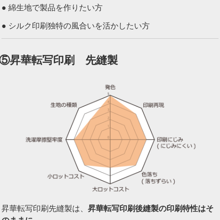
● 綿生地で製品を作りたい方
● シルク印刷独特の風合いを活かしたい方
⑤昇華転写印刷 先縫製
昇華転写印刷先縫製は、
昇華転写印刷後縫製の印刷特性はそ