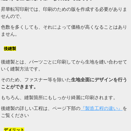
昇華転写印刷では、印刷のための版を作成する必要がありま
せんので、
色数を多くしても、それによって価格が高くなることはあり
ません。
後縫製
後縫製とは、パーツごとに印刷してから生地を縫い合わせて
いく縫製方法です。
そのため、ファスナー等を除いた
生地全面にデザインを行う
ことができます。
もちろん、縫製箇所にもしっかり綺麗に印刷されます。
後縫製の詳しい工程は、ページ下部の
『製造工程の違い』
を
ご覧ください
デメリット