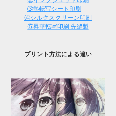
②インクジェット印刷
③熱転写シート印刷
④シルクスクリーン印刷
⑤昇華転写印刷 先縫製
プリント方法による違い