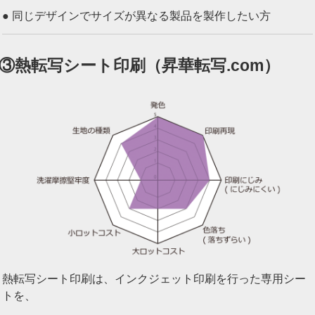
● 同じデザインでサイズが異なる製品を製作したい方
③熱転写シート印刷（昇華転写.com）
熱転写シート印刷は、インクジェット印刷を行った専用シー
トを、