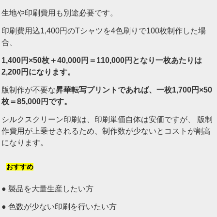
生地や印刷費用も別途必要です。
印刷費用込1,400円のTシャツを4色刷りで100枚制作した場
合、
1,400
円×50枚＋40,000円＝110,000円となり一枚あたりは
2,200円になります。
版制作が不要な
昇華転写プリントであれば、一枚1,700円×50
枚＝85,000円です。
シルクスクリーン印刷は、印刷単価自体は安価ですが、 版制
作費用が上乗せされるため、制作数が少ないとコストが割高
になります。
おすすめ
● 製品を大量生産したい方
● 色数が少ない印刷を行いたい方