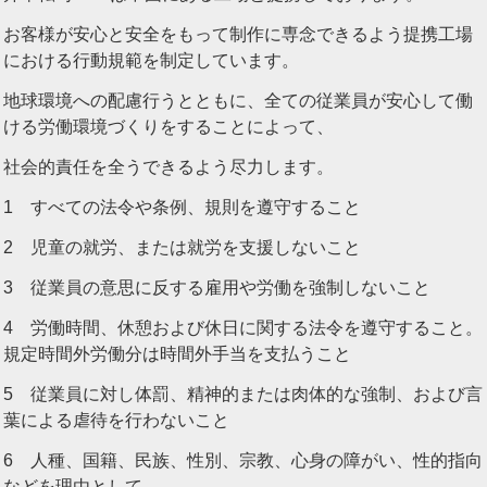
お客様が安心と安全をもって制作に専念できるよう提携工場
における行動規範を制定しています。
地球環境への配慮行うとともに、全ての従業員が安心して働
ける労働環境づくりをすることによって、
社会的責任を全うできるよう尽力します。
1 すべての法令や条例、規則を遵守すること
2 児童の就労、または就労を支援しないこと
3 従業員の意思に反する雇用や労働を強制しないこと
4 労働時間、休憩および休日に関する法令を遵守すること。
規定時間外労働分は時間外手当を支払うこと
5 従業員に対し体罰、精神的または肉体的な強制、および言
葉による虐待を行わないこと
6 人種、国籍、民族、性別、宗教、心身の障がい、性的指向
などを理由として、