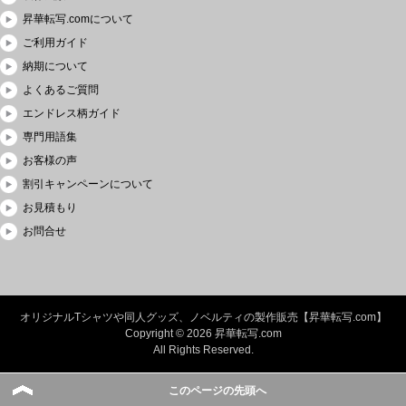
昇華転写.comについて
ご利用ガイド
納期について
よくあるご質問
エンドレス柄ガイド
専門用語集
お客様の声
割引キャンペーンについて
お見積もり
お問合せ
オリジナルTシャツや同人グッズ、ノベルティの製作販売【昇華転写.com】
Copyright © 2026 昇華転写.com
All Rights Reserved.
このページの先頭へ