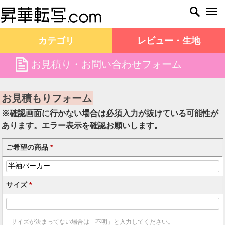
カテゴリ
レビュー・生地
file
お見積り・お問い合わせフォーム
昇華転写.com TOP
お見積もりフォーム
お見積もりフォーム
※確認画面に行かない場合は必須入力が抜けている可能性が
あります。エラー表示を確認お願いします。
ご希望の商品
*
サイズ
*
サイズが決まってない場合は「不明」と入力してください。