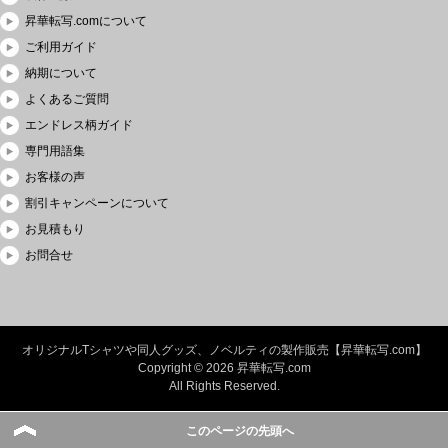
昇華転写.comについて
ご利用ガイド
納期について
よくあるご質問
エンドレス柄ガイド
専門用語集
お客様の声
割引キャンペーンについて
お見積もり
お問合せ
オリジナルTシャツや同人グッズ、ノベルティの製作販売【昇華転写.com】
Copyright © 2026 昇華転写.com
All Rights Reserved.
このページの先頭へ