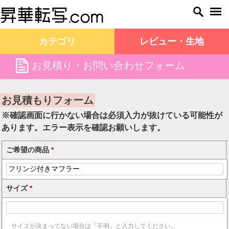
カテゴリ
レビュー・生地
file
お見積り・お問い合わせフォーム
昇華転写.com TOP
お見積もりフォーム
お見積もりフォーム
※確認画面に行かない場合は必須入力が抜けている可能性が
あります。エラー表示を確認お願いします。
ご希望の商品
*
サイズ
*
サイズが決まってない場合は「不明」と入力してください。