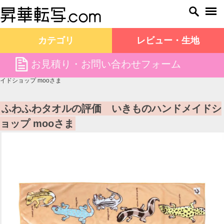
カテゴリ
レビュー・生地
file
お見積り・お問い合わせフォーム
昇華転写.com TOP
お客様の声
ふわふわタオルの評価 いきものハンドメ
イドショップ mooさま
ふわふわタオルの評価 いきものハンドメイドシ
ョップ mooさま