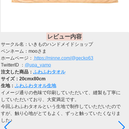
レビュー内容
サークル名：いきものハンドメイドショップ
ペンネーム：mooさま
ホームページ：
https://minne.com/@gecko63
TwitterID ：
@upa_yamo
注文した商品：
ふわふわタオル
サイズ：20cmx80cm
生地：
ふわふわタオル生地
イメージ通りの色味で印刷していただいて、縫製も丁寧に
していただいており、大変満足です。
今回ふわふわタオルという生地で制作していただいたので
すが、触り心地がとてもよく、ずっと触っていたくなりま
した♪