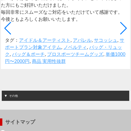
た方にもご好評いただけました。
毎回非常にスムーズなご対応をいただけていて感謝です。
今後ともよろしくお願いいたします。
タグ：
アイドル＆アーティスト
,
アパレル
,
サコッシュ
,
サ
ポートプラン対象アイテム
,
ノベルティ
,
バッグ・リュッ
ク
,
バッグ＆ポーチ
,
プロスポーツチームグッズ
,
単価1000
円〜2000円
,
商品 実用性抜群
その他
サイトマップ