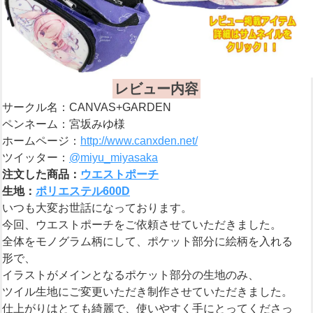
レビュー内容
サークル名：CANVAS+GARDEN
ペンネーム：宮坂みゆ様
ホームページ：
http://www.canxden.net/
ツイッター：
@miyu_miyasaka
注文した商品：
ウエストポーチ
生地：
ポリエステル600D
いつも大変お世話になっております。
今回、ウエストポーチをご依頼させていただきました。
全体をモノグラム柄にして、ポケット部分に絵柄を入れる
形で、
イラストがメインとなるポケット部分の生地のみ、
ツイル生地にご変更いただき制作させていただきました。
仕上がりはとても綺麗で、使いやすく手にとってくださっ