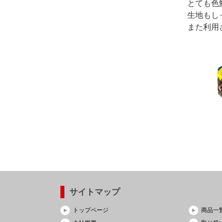
とても色
生地もし
また利用
サイトマップ
トップページ
商品一