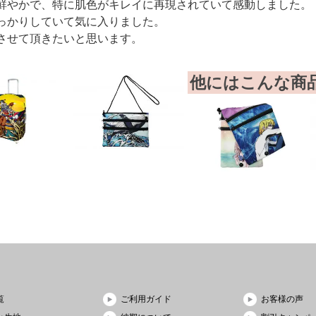
鮮やかで、特に肌色がキレイに再現されていて感動しました。
っかりしていて気に入りました。
させて頂きたいと思います。
他にはこんな商
覧
ご利用ガイド
お客様の声