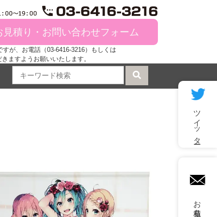
お見積り・お問い合わせフォーム
、お電話（03-6416-3216）もしくは
だきますようお願いいたします。
ツイッター
mail