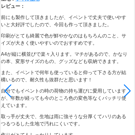
レビュー：
前にも製作して頂きましたが、イベントで丈夫で使いやす
いと大好評でしたので、今回も作って頂きました。
印刷がとても綺麗で色が鮮やかなのはもちろんのこと、サ
イズが大きく使いやすいのでおすすめです。
A4が縦に横並びで楽々入ります。マチがあるので、かなり
の本、変形サイズのもの、グッズなども収納できます。
また、イベントで何年も使っていると仰って下さる方が結
構いるので、耐久性も抜群だと思います！
自分でもイベントの時の荷物の持ち運びに愛用しています
が、年数が経っても今のところ色の変色等なくバッチリ使
えています。
取っ手が丈夫で、生地は雨に強そうな分厚くてハリのある
つるつるした生地で汚れにくいです。
作りがとてもしっかりしています。