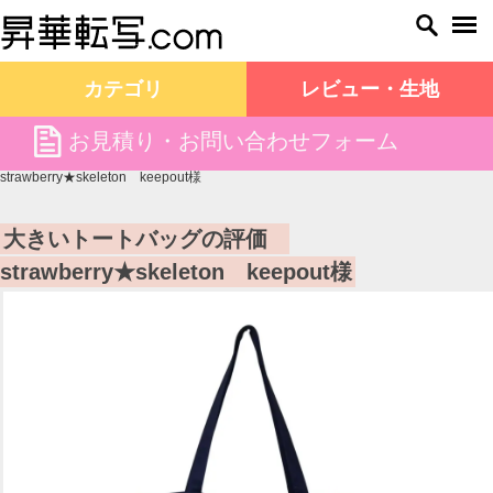
カテゴリ
レビュー・生地
file
お見積り・お問い合わせフォーム
昇華転写.com TOP
お客様の声
大きいトートバッグの評価
strawberry★skeleton keepout様
大きいトートバッグの評価
strawberry★skeleton keepout様