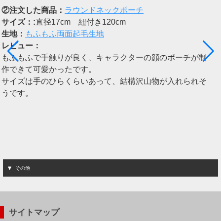
②
注文した商品：
ラウンドネックポーチ
サイズ：:
直径17cm 紐付き120cm
生地：
もふもふ両面起毛生地
レビュー：
もふもふで手触りが良く、キャラクターの顔のポーチが制
作できて可愛かったです。
サイズは手のひらくらいあって、結構沢山物が入れられそ
うです。
その他
サイトマップ