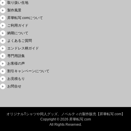
取り扱い生地
製作風景
昇華転写.comについて
ご利用ガイド
納期について
よくあるご質問
エンドレス柄ガイド
専門用語集
お客様の声
割引キャンペーンについて
お見積もり
お問合せ
オリジナルTシャツや同人グッズ、ノベルティの製作販売【昇華転写.com】
Copyright © 2026 昇華転写.com
All Rights Reserved.