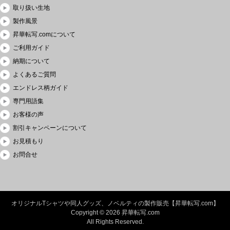
取り扱い生地
製作風景
昇華転写.comについて
ご利用ガイド
納期について
よくあるご質問
エンドレス柄ガイド
専門用語集
お客様の声
割引キャンペーンについて
お見積もり
お問合せ
オリジナルTシャツや同人グッズ、ノベルティの製作販売【昇華転写.com】
Copyright © 2026 昇華転写.com
All Rights Reserved.