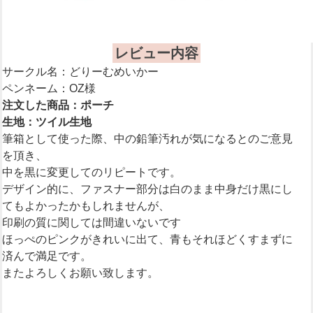
レビュー内容
サークル名：どりーむめいかー
ペンネーム：OZ様
注文した商品：ポーチ
生地：ツイル生地
筆箱として使った際、中の鉛筆汚れが気になるとのご意見
を頂き、
中を黒に変更してのリピートです。
デザイン的に、ファスナー部分は白のまま中身だけ黒にし
てもよかったかもしれませんが、
印刷の質に関しては間違いないです
ほっぺのピンクがきれいに出て、青もそれほどくすまずに
済んで満足です。
またよろしくお願い致します。