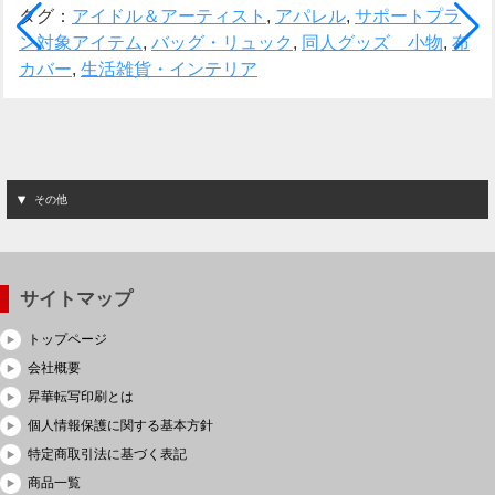
タグ：
アイドル＆アーティスト
,
アパレル
,
サポートプラ
ン対象アイテム
,
バッグ・リュック
,
同人グッズ 小物
,
布
カバー
,
生活雑貨・インテリア
その他
サイトマップ
トップページ
会社概要
昇華転写印刷とは
個人情報保護に関する基本方針
特定商取引法に基づく表記
商品一覧