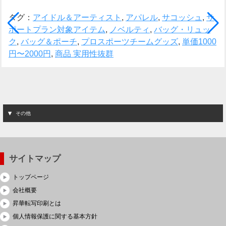
タグ：
アイドル＆アーティスト
,
アパレル
,
サコッシュ
,
サ
ポートプラン対象アイテム
,
ノベルティ
,
バッグ・リュッ
ク
,
バッグ＆ポーチ
,
プロスポーツチームグッズ
,
単価1000
円〜2000円
,
商品 実用性抜群
その他
サイトマップ
トップページ
会社概要
昇華転写印刷とは
個人情報保護に関する基本方針