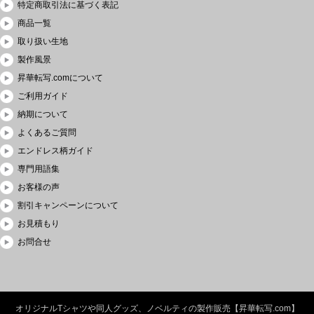
特定商取引法に基づく表記
商品一覧
取り扱い生地
製作風景
昇華転写.comについて
ご利用ガイド
納期について
よくあるご質問
エンドレス柄ガイド
専門用語集
お客様の声
割引キャンペーンについて
お見積もり
お問合せ
オリジナルTシャツや同人グッズ、ノベルティの製作販売【昇華転写.com】