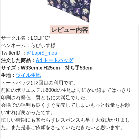
レビュー内容
サークル名：LOLIPO*
ペンネーム：らぴぃす様
TwitterID ：
@LapiS_mea
注文した商品：
A4 トートバッグ
サイズ：W33cm x H25cm 持ち手53cm
生地：
ツイル生地
トートバックは2回目の利用です。
前回のポリエステル600dの生地より細かい線まではっきり
印刷され発色、質ともに大満足でした。
会場での評判も良くすぐ完売してしまいもっと数量をお願
いすれば良かったです。
忙しい時期にも関わらずレスポンスも早く大変助かりまし
た。また是非ご依頼をさせていただきたいと思います。