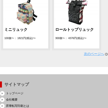
ミニリュック
ロールトップリュック
100個〜： 1821円(税込)〜
300個〜： 4376円(税込)〜
次のページへ
サイトマップ
トップページ
会社概要
昇華転写印刷とは