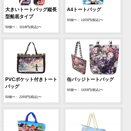
大きいトートバッグ縦長
A4トートバッグ
型船底タイプ
50個〜： 1203円(税込)〜
50個〜： 1518円(税込)〜
PVCポケット付きトート
缶バッジトートバッグ
バッグ
50個〜： 1433円(税込)〜
50個〜： 2293円(税込)〜