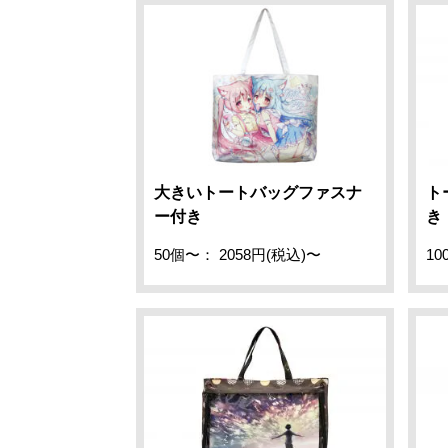
大きいトートバッグファスナ
ト
ー付き
き
50個〜： 2058円(税込)〜
10