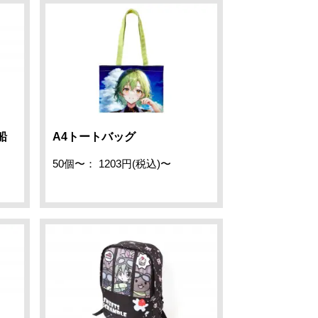
船
A4トートバッグ
50個〜： 1203円(税込)〜