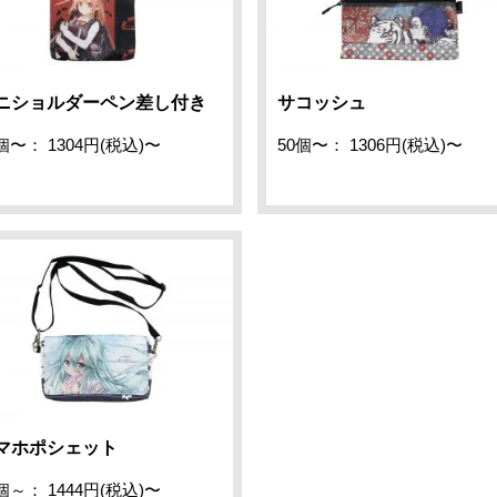
ニショルダーペン差し付き
サコッシュ
個〜： 1304円(税込)〜
50個〜： 1306円(税込)〜
マホポシェット
個～： 1444円(税込)〜