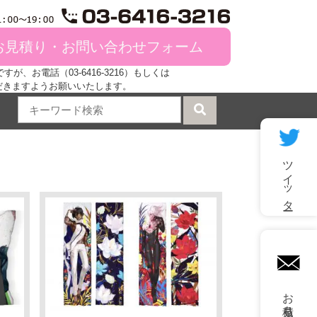
お見積り・お問い合わせフォーム
、お電話（03-6416-3216）もしくは
だきますようお願いいたします。
ツイッター
mail