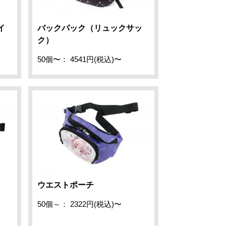
イ
バックパック（リュックサッ
ク）
50個〜： 4541円(税込)〜
ウエストポーチ
50個～： 2322円(税込)〜