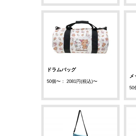
ドラムバッグ
メ
50個〜： 2081円(税込)〜
50