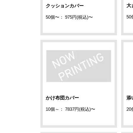
大
クッションカバー
50
50個〜： 975円(税込)〜
かけ布団カバー
添
10個～： 7837円(税込)〜
20