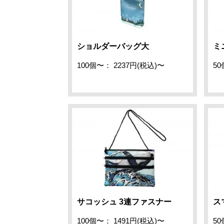
ショルダーバッグ大
ミ
100個〜： 2237円(税込)〜
50
サコッシュ 3連ファスナー
ス
100個〜： 1491円(税込)〜
50