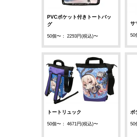
PVCポケット付きトートバッ
サ
グ
50
50個〜： 2293円(税込)〜
トートリュック
ボ
50個〜： 4671円(税込)〜
50