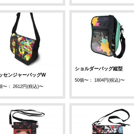
ショルダーバッグ縦型
ッセンジャーバッグW
50個〜： 1804円(税込)〜
個〜： 2612円(税込)〜