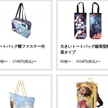
ートバッグ横ファスナー付
大きいトートバッグ縦長型
底タイプ
0個〜： 1746円(税込)〜
50個〜： 1518円(税込)〜