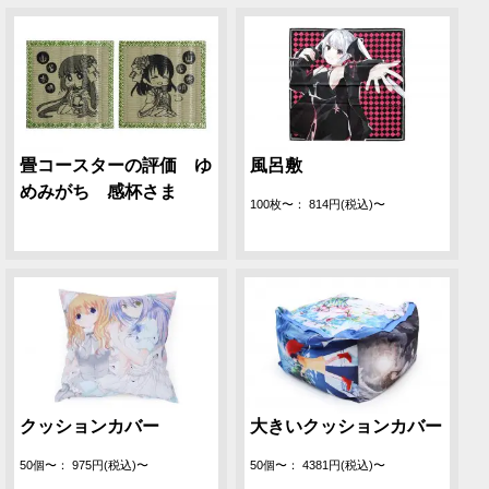
畳コースターの評価 ゆ
風呂敷
めみがち 感杯さま
100枚〜： 814円(税込)〜
大きいクッションカバー
クッションカバー
50個〜： 4381円(税込)〜
50個〜： 975円(税込)〜