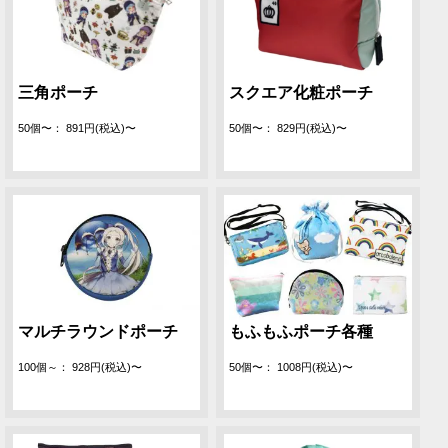
三角ポーチ
スクエア化粧ポーチ
50個〜： 891円(税込)〜
50個〜： 829円(税込)〜
マルチラウンドポーチ
もふもふポーチ各種
100個～： 928円(税込)〜
50個〜： 1008円(税込)〜