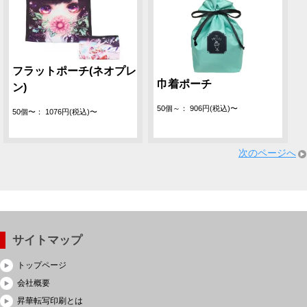
フラットポーチ(ネオプレ
巾着ポーチ
ン)
50個～： 906円(税込)〜
50個〜： 1076円(税込)〜
次のページへ
サイトマップ
トップページ
会社概要
昇華転写印刷とは