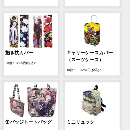
抱き枕カバー
キャリーケースカバー
（スーツケース）
10個： 3835円(税込)〜
10枚〜： 3287円(税込)〜
缶バッジトートバッグ
ミニリュック