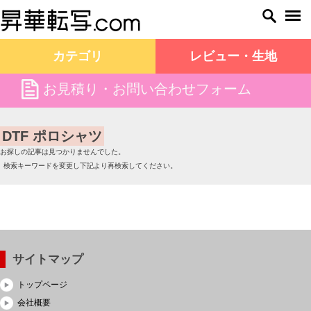
カテゴリ
レビュー・生地
file
お見積り・お問い合わせフォーム
昇華転写.com TOP
DTF ポロシャツ
DTF ポロシャツ
お探しの記事は見つかりませんでした。
検索キーワードを変更し下記より再検索してください。
サイトマップ
トップページ
会社概要