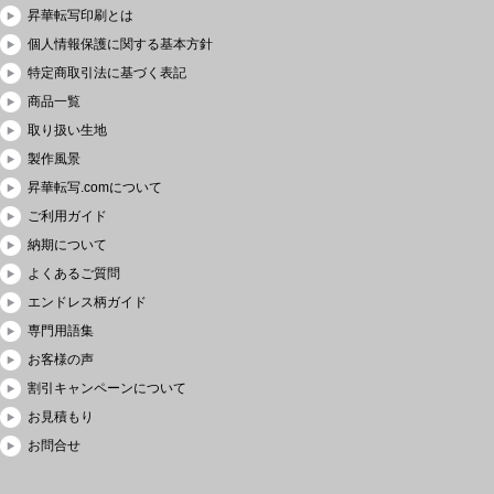
昇華転写印刷とは
個人情報保護に関する基本方針
特定商取引法に基づく表記
商品一覧
取り扱い生地
製作風景
昇華転写.comについて
ご利用ガイド
納期について
よくあるご質問
エンドレス柄ガイド
専門用語集
お客様の声
割引キャンペーンについて
お見積もり
お問合せ