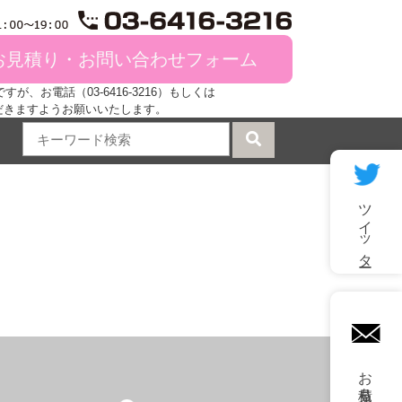
お見積り・お問い合わせフォーム
、お電話（03-6416-3216）もしくは
だきますようお願いいたします。
ツイッター
mail