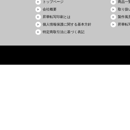
トップページ
商品一
会社概要
取り扱
昇華転写印刷とは
製作風
個人情報保護に関する基本方針
昇華転写
特定商取引法に基づく表記